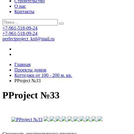
Строительство
О нас
Контакты
+7-961-518-09-24
+7-961-518-09-24
perfectproject_krd@mail.ru
Главная
Проекты домов
Коттеджи от 100 - 200 м. кв.
PProject №33
PProject №33
Стоимость архитектурного проекта: