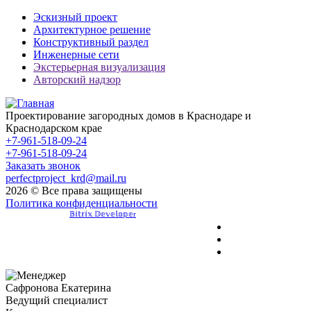
Эскизный проект
Архитектурное решение
Конструктивный раздел
Инженерные сети
Экстерьерная визуализация
Авторский надзор
Проектирование загородных домов в Краснодаре и
Краснодарском крае
+7-961-518-09-24
+7-961-518-09-24
Заказать звонок
perfectproject_krd@mail.ru
2026 © Все права защищены
Политика конфиденциальности
Разработка сайта -
𝔹𝕚𝕥𝕣𝕚𝕩 𝔻𝕖𝕧𝕖𝕝𝕠𝕡𝕖r
Сафронова Екатерина
Ведущий специалист