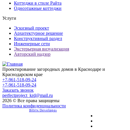
Коттеджи в стиле Райта
Одноэтажные коттеджи
Услуги
Эскизный проект
Архитектурное решение
Конструктивный раздел
Инженерные сети
Экстерьерная визуализация
Авторский надзор
Проектирование загородных домов в Краснодаре и
Краснодарском крае
+7-961-518-09-24
+7-961-518-09-24
Заказать звонок
perfectproject_krd@mail.ru
2026 © Все права защищены
Политика конфиденциальности
Разработка сайта -
𝔹𝕚𝕥𝕣𝕚𝕩 𝔻𝕖𝕧𝕖𝕝𝕠𝕡𝕖r