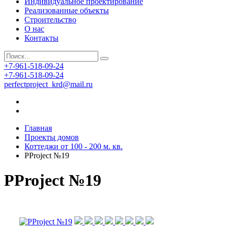
Индивидуальное проектирование
Реализованные объекты
Строительство
О нас
Контакты
+7-961-518-09-24
+7-961-518-09-24
perfectproject_krd@mail.ru
Главная
Проекты домов
Коттеджи от 100 - 200 м. кв.
PProject №19
PProject №19